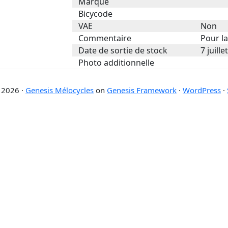
Marque
Bicycode
VAE
Non
Commentaire
Pour l
Date de sortie de stock
7 juille
Photo additionnelle
 2026 ·
Genesis Mélocycles
on
Genesis Framework
·
WordPress
·