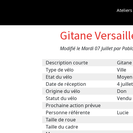
Atelier
Gitane Versaill
Modifié le Mardi 07 Juillet par Pabl
Description courte
Gitane 
Type de vélo
Ville
Etat du vélo
Moyen
Date de réception
4 juille
Origine du vélo
Don
Statut du vélo
Vendu
Prochaine action prévue
Personne référente
Lucie
Taille de roue
Taille du cadre